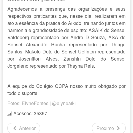
Agradecemos a presença das organizações e seus
respectivos praticantes que, nesse dia, realizaram em
ato a essência da prática do Aikido, treinando juntos em
harmonia e grandiosidade de espirito: ASAIK do Sensei
Valdeberg representado por Andre D Souza, ASA do
Sensei Alexandre Rocha representado por Thiago
Santos, Makoto Dojo do Sensei Uelinton representado
por Josenilton Alves, Zanshin Dojo do Sensei
Jorgeleno representado por Thayna Reis.
A equipe do Colégio CCPA nosso muito obrigado por
todo o suporte.
Fotos: ElyneFontes | @elyneaiki
Acessos: 35357
Anterior
Próximo