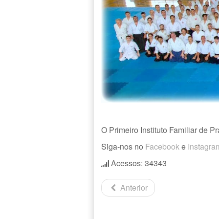
O Primeiro Instituto Familiar de 
Siga-nos no
Facebook
e
Instagra
Acessos: 34343
Anterior