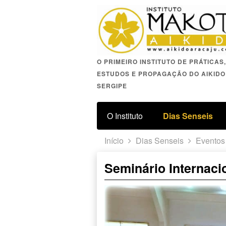
O PRIMEIRO INSTITUTO DE PRÁTICAS,
ESTUDOS E PROPAGAÇÃO DO AIKIDO
SERGIPE
O Instituto
Dias Senseis
Início
Dias Senseis
Eventos
Seminário Internaci