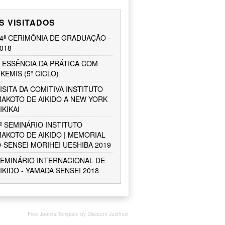
S VISITADOS
4ª CERIMÔNIA DE GRADUAÇÃO -
018
 ESSÊNCIA DA PRÁTICA COM
KEMIS (5º CICLO)
ISITA DA COMITIVA INSTITUTO
AKOTO DE AIKIDO A NEW YORK
IKIKAI
º SEMINÁRIO INSTITUTO
AKOTO DE AIKIDO | MEMORIAL
-SENSEI MORIHEI UESHIBA 2019
EMINÁRIO INTERNACIONAL DE
IKIDO - YAMADA SENSEI 2018
Free Joomla Template
by
Discount Justhost