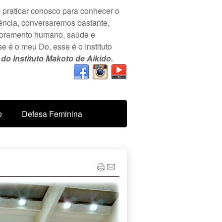
praticar conosco para conhecer o
ência, conversaremos bastante,
imoramento humano, saúde e
se é o meu Do, esse é o Instituto
o Instituto Makoto de Aikido.
o
Defesa Feminina