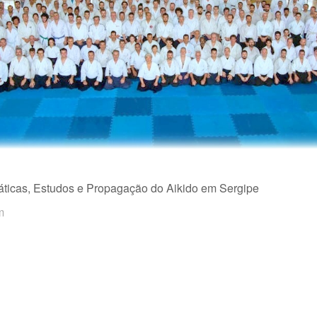
Práticas, Estudos e Propagação do Aikido em Sergipe
m