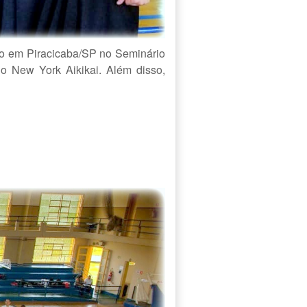
o em Piracicaba/SP no Seminário
do New York Aikikai. Além disso,