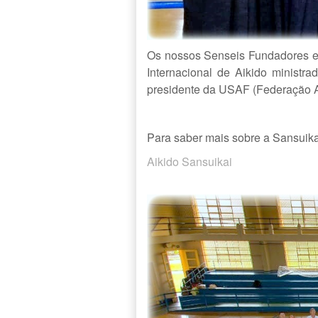
Os nossos Senseis Fundadores e
Internacional de Aikido ministr
presidente da USAF (Federação Am
Para saber mais sobre a Sansuikai
Aikido Sansuikai