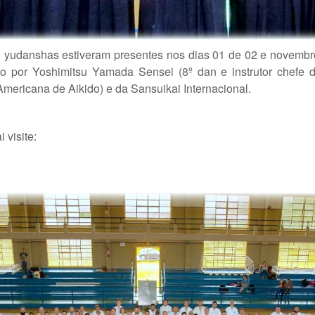
 yudanshas estiveram presentes nos dias 01 de 02 e novembr
ado por Yoshimitsu Yamada Sensei (8º dan e instrutor chefe 
ericana de Aikido) e da Sansuikai Internacional.
 visite: