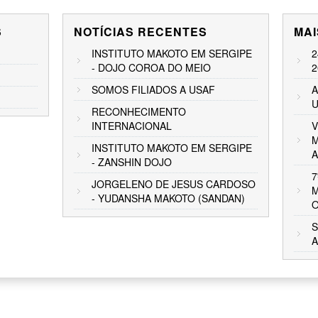
S
NOTÍCIAS RECENTES
MAI
INSTITUTO MAKOTO EM SERGIPE
2
- DOJO COROA DO MEIO
2
SOMOS FILIADOS A USAF
A
U
RECONHECIMENTO
INTERNACIONAL
V
M
INSTITUTO MAKOTO EM SERGIPE
A
- ZANSHIN DOJO
7
JORGELENO DE JESUS CARDOSO
M
- YUDANSHA MAKOTO (SANDAN)
O
S
A