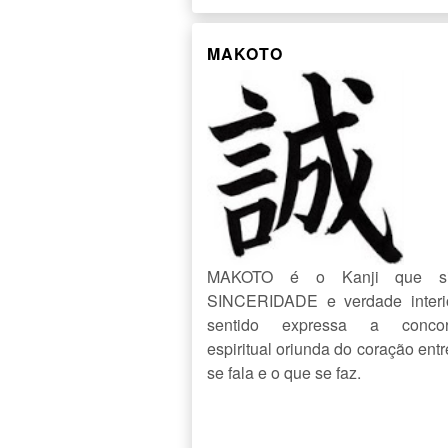
MAKOTO
MAKOTO é o Kanji que sig
SINCERIDADE e verdade interi
sentido expressa a concor
espiritual oriunda do coração ent
se fala e o que se faz.