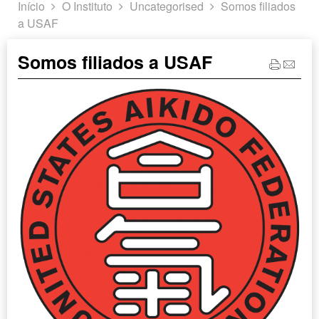
Início
O Instituto
Uncategorised
Somos filiados
a USAF
Somos filiados a USAF