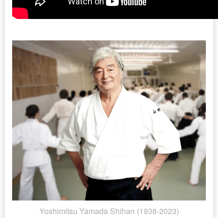
Yoshimitsu Yamada Shihan (1938-2023)