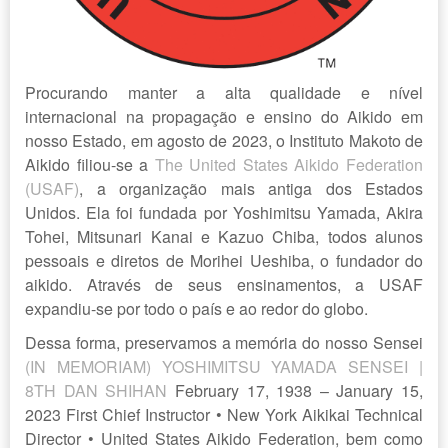
Procurando manter a alta qualidade e nível
internacional na propagação e ensino do Aikido em
nosso Estado, em agosto de 2023, o Instituto Makoto de
Aikido filiou-se a
The United States Aikido Federation
(USAF)
, a organização mais antiga dos Estados
Unidos. Ela foi fundada por Yoshimitsu Yamada, Akira
Tohei, Mitsunari Kanai e Kazuo Chiba, todos alunos
pessoais e diretos de Morihei Ueshiba, o fundador do
aikido. Através de seus ensinamentos, a USAF
expandiu-se por todo o país e ao redor do globo.
Dessa forma, preservamos a memória do nosso Sensei
(IN MEMORIAM) YOSHIMITSU YAMADA SENSEI |
8TH DAN SHIHAN
February 17, 1938 – January 15,
2023 First Chief Instructor • New York Aikikai Technical
Director • United States Aikido Federation, bem como