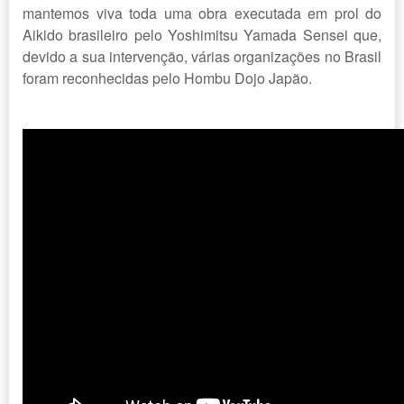
mantemos viva toda uma obra executada em prol do
Aikido brasileiro pelo Yoshimitsu Yamada Sensei que,
devido a sua intervenção, várias organizações no Brasil
foram reconhecidas pelo Hombu Dojo Japão.