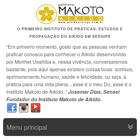
O PRIMEIRO INSTITUTO DE PRÁTICAS, ESTUDOS E
PROPAGAÇÃO DO AIKIDO EM SERGIPE
“Em primeiro momento, gosto que as pessoas venham
praticar conosco para conhecer o Aikido desenvolvido
por Morihei Ueshiba e, nessa vivência, conversaremos
bastante, pois aqui apenas existem coisas boas: sorrisos,
aprimoramento humano, saúde e felicidade, ou seja, a
prática para uma vida plena... esse é o meu Do, esse é o
Instituto Makoto de Aikido..”
Josemar Dias, Sensei
Fundador do Instituto Makoto de Aikido.
Menu principal