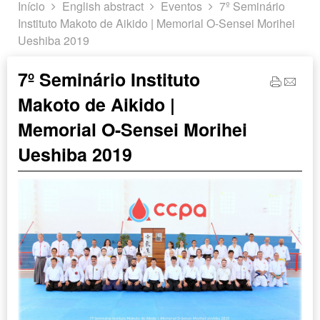
Início
English abstract
Eventos
7º Seminário
Instituto Makoto de Aikido | Memorial O-Sensei Morihei
Ueshiba 2019
7º Seminário Instituto
Makoto de Aikido |
Memorial O-Sensei Morihei
Ueshiba 2019