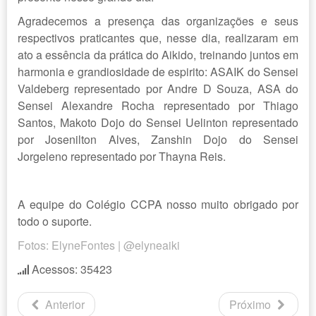
Agradecemos a presença das organizações e seus
respectivos praticantes que, nesse dia, realizaram em
ato a essência da prática do Aikido, treinando juntos em
harmonia e grandiosidade de espirito: ASAIK do Sensei
Valdeberg representado por Andre D Souza, ASA do
Sensei Alexandre Rocha representado por Thiago
Santos, Makoto Dojo do Sensei Uelinton representado
por Josenilton Alves, Zanshin Dojo do Sensei
Jorgeleno representado por Thayna Reis.
A equipe do Colégio CCPA nosso muito obrigado por
todo o suporte.
Fotos: ElyneFontes | @elyneaiki
Acessos: 35423
Anterior
Próximo