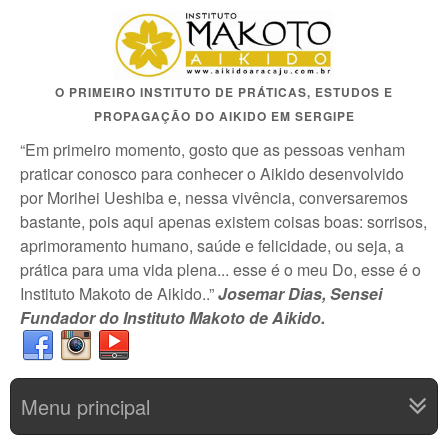
O PRIMEIRO INSTITUTO DE PRÁTICAS, ESTUDOS E
PROPAGAÇÃO DO AIKIDO EM SERGIPE
“Em primeiro momento, gosto que as pessoas venham
praticar conosco para conhecer o Aikido desenvolvido
por Morihei Ueshiba e, nessa vivência, conversaremos
bastante, pois aqui apenas existem coisas boas: sorrisos,
aprimoramento humano, saúde e felicidade, ou seja, a
prática para uma vida plena... esse é o meu Do, esse é o
Instituto Makoto de Aikido..”
Josemar Dias, Sensei
Fundador do Instituto Makoto de Aikido.
Menu principal