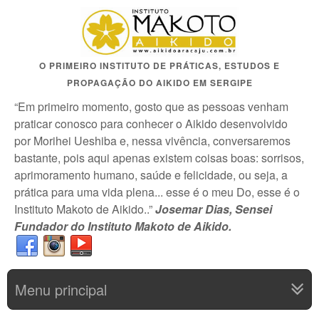
O PRIMEIRO INSTITUTO DE PRÁTICAS, ESTUDOS E
PROPAGAÇÃO DO AIKIDO EM SERGIPE
“Em primeiro momento, gosto que as pessoas venham
praticar conosco para conhecer o Aikido desenvolvido
por Morihei Ueshiba e, nessa vivência, conversaremos
bastante, pois aqui apenas existem coisas boas: sorrisos,
aprimoramento humano, saúde e felicidade, ou seja, a
prática para uma vida plena... esse é o meu Do, esse é o
Instituto Makoto de Aikido..”
Josemar Dias, Sensei
Fundador do Instituto Makoto de Aikido.
Menu principal