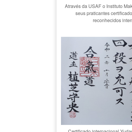
Através da USAF o Instituto Mak
seus praticantes certifica
reconhecidos inte
Certificado internacional Yuda