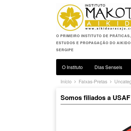
O PRIMEIRO INSTITUTO DE PRÁTICAS,
ESTUDOS E PROPAGAÇÃO DO AIKIDO
SERGIPE
O Instituto
Dias Senseis
Início
Faixas-Pretas
Uncateg
Somos filiados a USAF