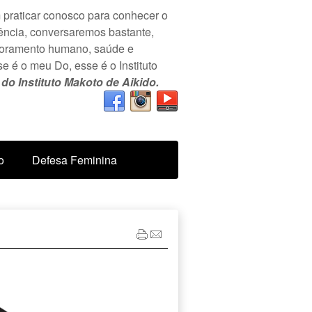
praticar conosco para conhecer o
ência, conversaremos bastante,
imoramento humano, saúde e
se é o meu Do, esse é o Instituto
o Instituto Makoto de Aikido.
o
Defesa Feminina